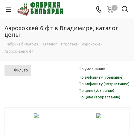
0
Аэрохоккей 6 фт в Владимире, каталог,
цены
Фабрика бильярда
-
Каталог
-
Игротека
-
Аэрохоккей
-
Аэрохоккей 6 фт
По умолчанию
Фильтр
По алфавиту (убывание)
По алфавиту (возрастание)
По цене (убывание)
По цене (возрастание)