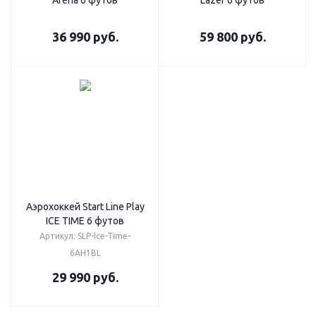
Arena 6 футов
Lazer 6 футов
36 990
руб.
59 800
руб.
Аэрохоккей Start Line Play
ICE TIME 6 футов
Артикул: SLP-Ice-Time-
6AH1BL
29 990
руб.