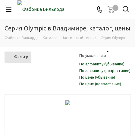
0
Серия Olympic в Владимире, каталог, цены
Фабрика бильярда
-
Каталог
-
Настольный теннис
-
Серия Olympic
По умолчанию
Фильтр
По алфавиту (убывание)
По алфавиту (возрастание)
По цене (убывание)
По цене (возрастание)